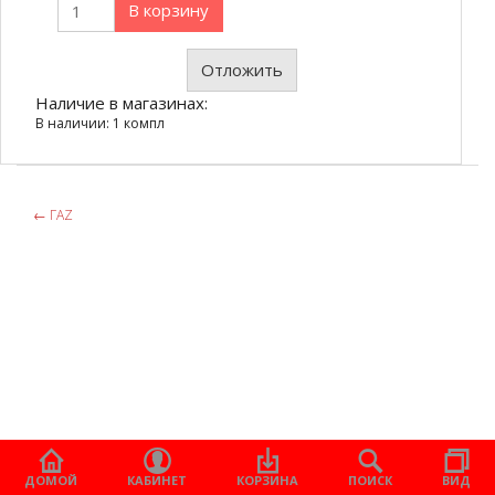
В корзину
Отложить
Наличие в магазинах:
В наличии: 1 компл
←
ГАZ
ДОМОЙ
КАБИНЕТ
КОРЗИНА
ПОИСК
ВИД