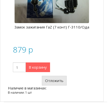
Замок зажигания ГаZ (7 конт) Г-3110/Ода
879
p
В корзину
Отложить
Наличие в магазинах:
В наличии: 1 шт