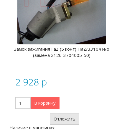
Замок зажигания ГаZ (5 конт) ПаZ/33104 н/о
(замена 2126-3704005-50)
2 928
p
В корзину
Отложить
Наличие в магазинах: