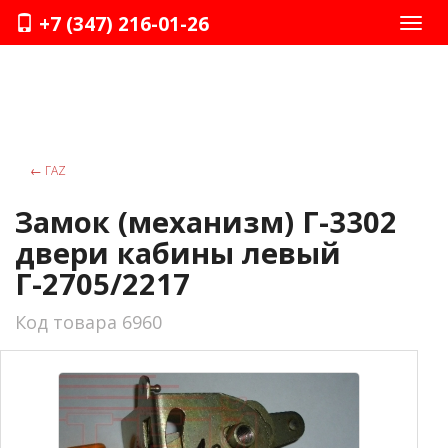
+7 (347) 216-01-26
Нави
←
ГАZ
Замок (механизм) Г-3302
двери кабины левый
Г-2705/2217
Код товара 6960