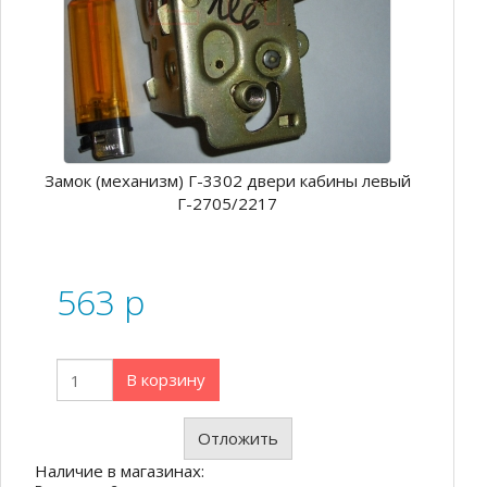
Замок (механизм) Г-3302 двери кабины левый
Г-2705/2217
563
p
В корзину
Отложить
Наличие в магазинах: