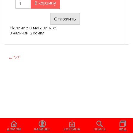
В корзину
Отложить
Наличие в магазинах:
В наличии: 2 компл
←
ГАZ
ДОМОЙ
КАБИНЕТ
КОРЗИНА
ПОИСК
ВИД