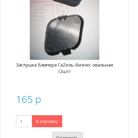
Заглушка бампера ГаZель-бизнес овальная
/2шт/
165
p
В корзину
Отложить