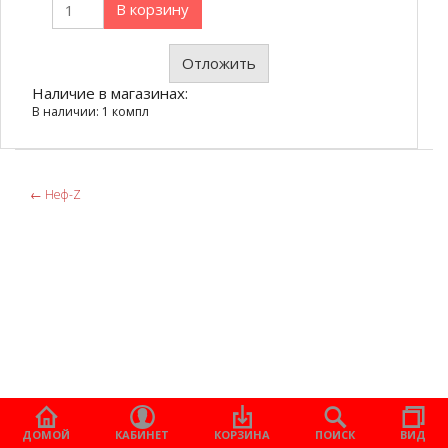
В корзину
Отложить
Наличие в магазинах:
В наличии: 1 компл
←
Неф-Z
ДОМОЙ
КАБИНЕТ
КОРЗИНА
ПОИСК
ВИД