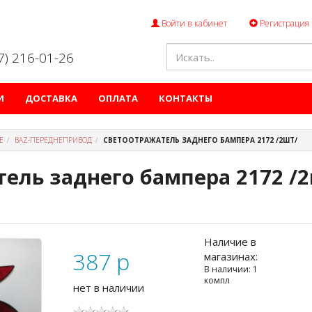
Войти в кабинет
Регистрация
47) 216-01-26
И
ДОСТАВКА
ОПЛАТА
КОНТАКТЫ
Е
ВАZ-ПЕРЕДНЕПРИВОД
СВЕТООТРАЖАТЕЛЬ ЗАДНЕГО БАМПЕРА 2172 /2ШТ/
ель заднего бампера 2172 /
Наличие в
387
p
магазинах:
В наличии: 1
компл
нет в наличии