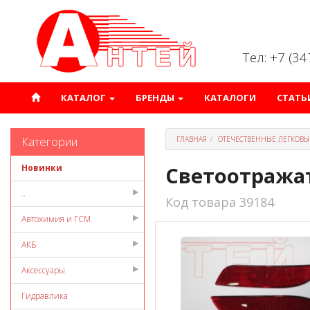
Тел: +7 (3
КАТАЛОГ
БРЕНДЫ
КАТАЛОГИ
СТАТЬ
Категории
ГЛАВНАЯ
ОТЕЧЕСТВЕННЫЕ ЛЕГКОВЫ
Новинки
Светоотражат
..
Код товара 39184
Автохимия и ГСМ
АКБ
Аксессуары
Гидравлика