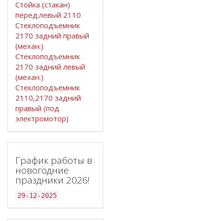
Стойка (стакан)
перед.левый 2110
Стеклоподъемник
2170 задний правый
(механ.)
Стеклоподъемник
2170 задний левый
(механ.)
Стеклоподъемник
2110,2170 задний
правый (под
электромотор)
График работы в
новогодние
праздники 2026!
29-12-2025