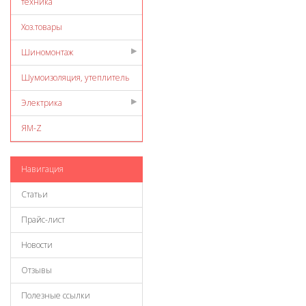
техника
Хоз.товары
Шиномонтаж
Шумоизоляция, утеплитель
Электрика
ЯМ-Z
Навигация
Статьи
Прайс-лист
Новости
Отзывы
Полезные ссылки