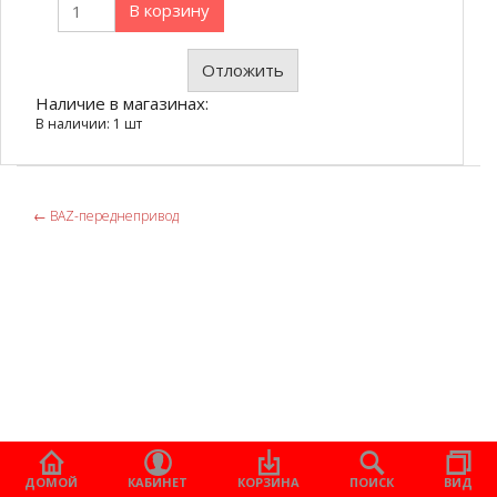
В корзину
Отложить
Наличие в магазинах:
В наличии: 1 шт
←
ВАZ-переднепривод
ДОМОЙ
КАБИНЕТ
КОРЗИНА
ПОИСК
ВИД