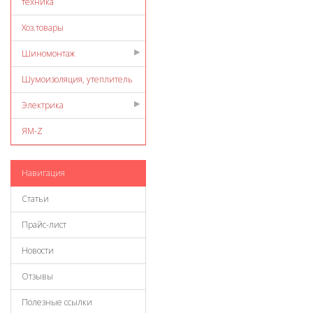
техника
Хоз.товары
Шиномонтаж
Шумоизоляция, утеплитель
Электрика
ЯМ-Z
Навигация
Статьи
Прайс-лист
Новости
Отзывы
Полезные ссылки