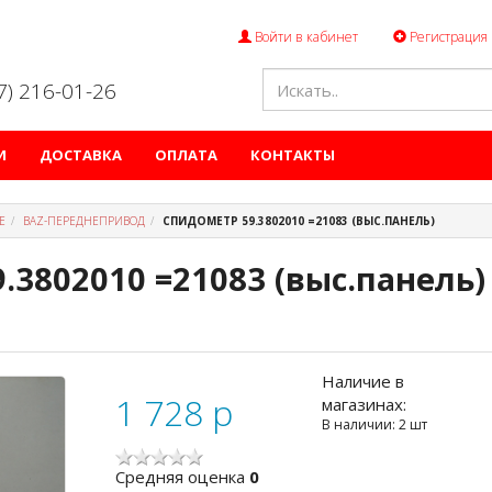
Войти в кабинет
Регистрация
47) 216-01-26
И
ДОСТАВКА
ОПЛАТА
КОНТАКТЫ
Е
ВАZ-ПЕРЕДНЕПРИВОД
СПИДОМЕТР 59.3802010 =21083 (ВЫС.ПАНЕЛЬ)
.3802010 =21083 (выс.панель)
Наличие в
1 728
p
магазинах:
В наличии: 2 шт
Cредняя оценка
0