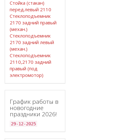
Стойка (стакан)
перед.левый 2110
Стеклоподъемник
2170 задний правый
(механ.)
Стеклоподъемник
2170 задний левый
(механ.)
Стеклоподъемник
2110,2170 задний
правый (под
электромотор)
График работы в
новогодние
праздники 2026!
29-12-2025