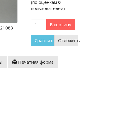
(по оценкам
0
пользователей)
В корзину
=21083
Сравнить
Отложить
ы
Печатная форма