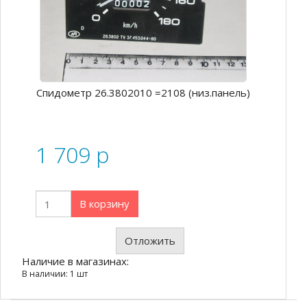
Спидометр 26.3802010 =2108 (низ.панель)
1 709
p
В корзину
Отложить
Наличие в магазинах:
В наличии: 1 шт