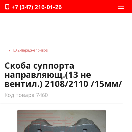
+7 (347) 216-01-26
Нави
←
ВАZ-переднепривод
Скоба суппорта
направляющ.(13 не
вентил.) 2108/2110 /15мм/
Код товара 7460