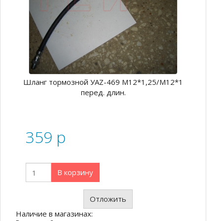
Шланг тормозной УАZ-469 М12*1,25/М12*1
перед. длин.
359
p
В корзину
Отложить
Наличие в магазинах: