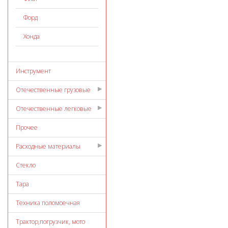
Форд
Хонда
Инструмент
Отечественные грузовые
Отечественные легковые
Прочее
Расходные материалы
Стекло
Тара
Техника поломоечная
Трактор,погрузчик, мото