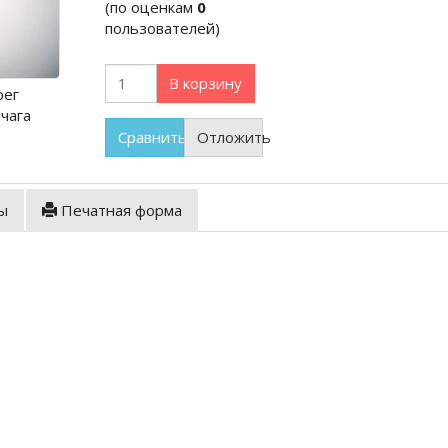
(по оценкам
0
пользователей)
В корзину
рег
чага
Сравнить
Отложить
ы
Печатная форма