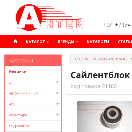
Тел: +7 (3
КАТАЛОГ
БРЕНДЫ
КАТАЛОГИ
СТАТЬ
Категории
ГЛАВНАЯ
ИНОМАРКИ ЛЕГКОВЫЕ
Новинки
Сайлентблок 
..
Код товара 21180
Автохимия и ГСМ
АКБ
Аксессуары
Гидравлика