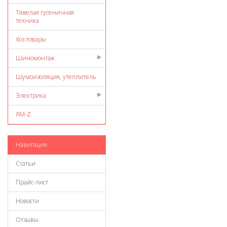
Тяжелая гусеничная
техника
Хоз.товары
Шиномонтаж
Шумоизоляция, утеплитель
Электрика
ЯМ-Z
Навигация
Статьи
Прайс-лист
Новости
Отзывы