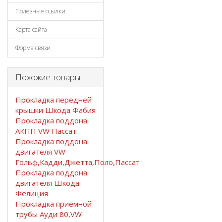
Полезные ссылки
Карта сайта
Форма связи
Похожие товары
Прокладка передней
крышки Шкода Фабия
Прокладка поддона
АКПП VW Пассат
Прокладка поддона
двигателя VW
Гольф,Кадди,Джетта,Поло,Пассат
Прокладка поддона
двигателя Шкода
Фелиция
Прокладка приемной
трубы Ауди 80,VW