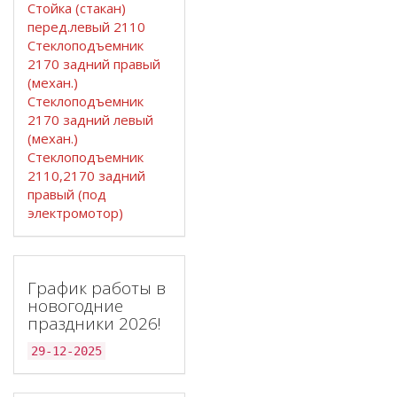
Стойка (стакан)
перед.левый 2110
Стеклоподъемник
2170 задний правый
(механ.)
Стеклоподъемник
2170 задний левый
(механ.)
Стеклоподъемник
2110,2170 задний
правый (под
электромотор)
График работы в
новогодние
праздники 2026!
29-12-2025