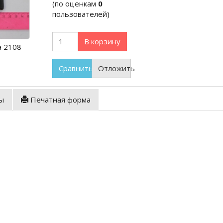
(по оценкам
0
пользователей)
В корзину
а 2108
Сравнить
Отложить
ы
Печатная форма