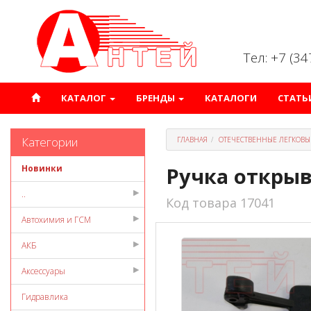
Тел: +7 (3
КАТАЛОГ
БРЕНДЫ
КАТАЛОГИ
СТАТЬ
Категории
ГЛАВНАЯ
ОТЕЧЕСТВЕННЫЕ ЛЕГКОВЫ
Новинки
Ручка открыв
..
Код товара 17041
Автохимия и ГСМ
АКБ
Аксессуары
Гидравлика