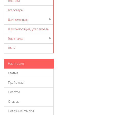
техника
Хоз.товары
Шиномонтаж
Шумоизоляция, утеплитель
Электрика
ЯМ-Z
Навигация
Статьи
Прайс-лист
Новости
Отзывы
Полезные ссылки