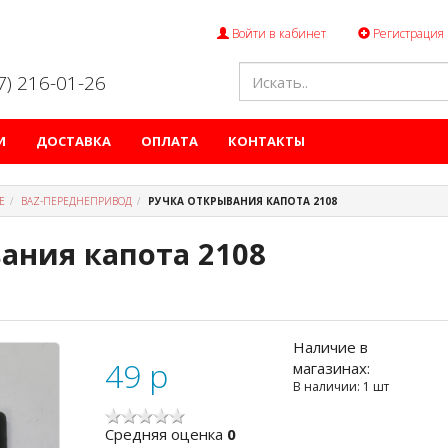
Войти в кабинет
Регистрация
47) 216-01-26
И
ДОСТАВКА
ОПЛАТА
КОНТАКТЫ
Е
ВАZ-ПЕРЕДНЕПРИВОД
РУЧКА ОТКРЫВАНИЯ КАПОТА 2108
ания капота 2108
Наличие в
49
p
магазинах:
В наличии: 1 шт
Cредняя оценка
0