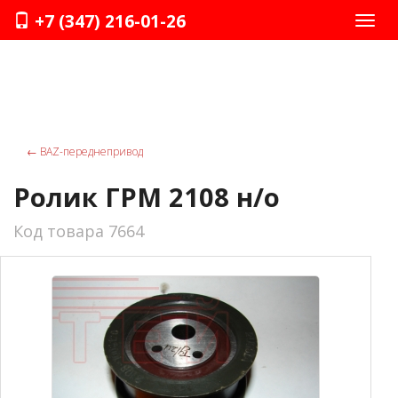
+7 (347) 216-01-26
Нави
←
ВАZ-переднепривод
Ролик ГРМ 2108 н/о
Код товара 7664