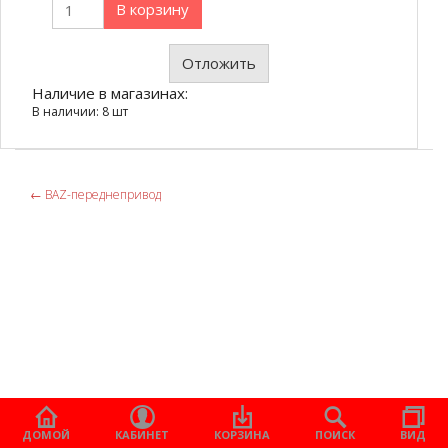
В корзину
Отложить
Наличие в магазинах:
В наличии: 8 шт
←
ВАZ-переднепривод
ДОМОЙ
КАБИНЕТ
КОРЗИНА
ПОИСК
ВИД