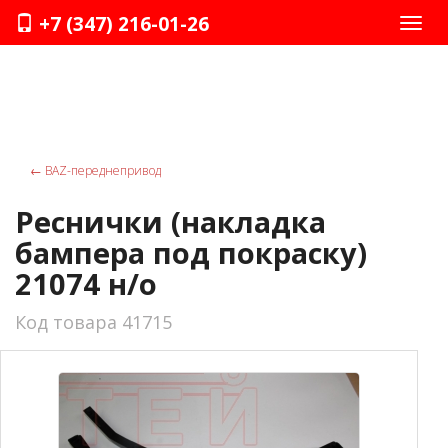
+7 (347) 216-01-26
Нави
←
ВАZ-переднепривод
Реснички (накладка
бампера под покраску)
21074 н/о
Код товара 41715