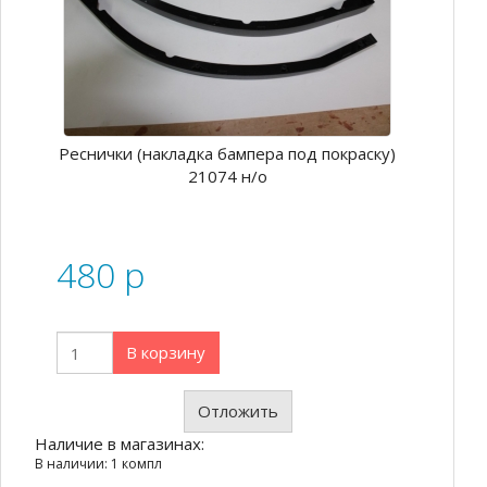
Реснички (накладка бампера под покраску)
21074 н/о
480
p
В корзину
Отложить
Наличие в магазинах:
В наличии: 1 компл