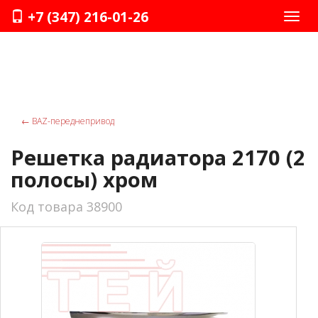
+7 (347) 216-01-26
Нави
←
ВАZ-переднепривод
Решетка радиатора 2170 (2
полосы) хром
Код товара 38900