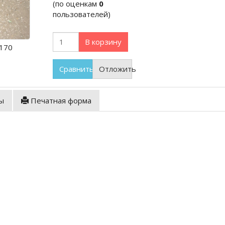
(по оценкам
0
пользователей)
В корзину
170
Сравнить
Отложить
ы
Печатная форма