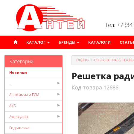
Тел: +7 (3
КАТАЛОГ
БРЕНДЫ
КАТАЛОГИ
СТАТЬ
Категории
ГЛАВНАЯ
ОТЕЧЕСТВЕННЫЕ ЛЕГКОВЫ
Новинки
Решетка ради
..
Код товара 12686
Автохимия и ГСМ
АКБ
Аксессуары
Гидравлика