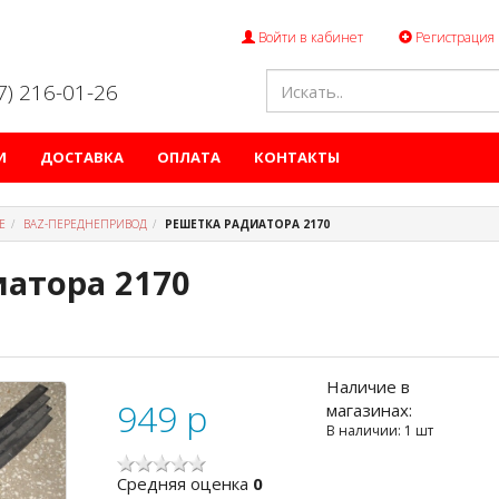
Войти в кабинет
Регистрация
47) 216-01-26
И
ДОСТАВКА
ОПЛАТА
КОНТАКТЫ
Е
ВАZ-ПЕРЕДНЕПРИВОД
РЕШЕТКА РАДИАТОРА 2170
атора 2170
Наличие в
949
p
магазинах:
В наличии: 1 шт
Cредняя оценка
0