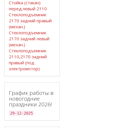
Стойка (стакан)
перед.левый 2110
Стеклоподъемник
2170 задний правый
(механ.)
Стеклоподъемник
2170 задний левый
(механ.)
Стеклоподъемник
2110,2170 задний
правый (под
электромотор)
График работы в
новогодние
праздники 2026!
29-12-2025