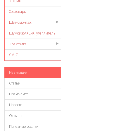
техника
Хоз.товары
Шиномонтаж
Шумоизоляция, утеплитель
Электрика
ЯМ-Z
Навигация
Статьи
Прайс-лист
Новости
Отзывы
Полезные ссылки