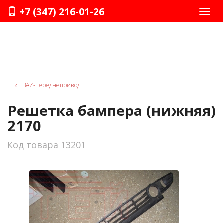
+7 (347) 216-01-26
Нави
←
ВАZ-переднепривод
Решетка бампера (нижняя)
2170
Код товара 13201