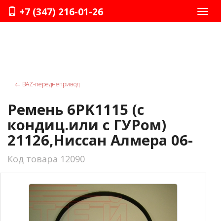
+7 (347) 216-01-26
Нави
←
ВАZ-переднепривод
Ремень 6PK1115 (с
кондиц.или с ГУРом)
21126,Ниссан Алмера 06-
Код товара 12090