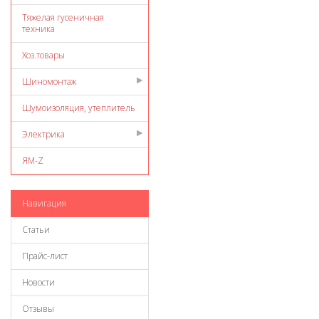
Тяжелая гусеничная
техника
Хоз.товары
Шиномонтаж
Шумоизоляция, утеплитель
Электрика
ЯМ-Z
Навигация
Статьи
Прайс-лист
Новости
Отзывы