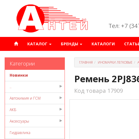
Тел: +7 (3
КАТАЛОГ
БРЕНДЫ
КАТАЛОГИ
СТАТЬ
Категории
ГЛАВНАЯ
ИНОМАРКИ ЛЕГКОВЫЕ
Новинки
Ремень 2PJ83
..
Код товара 17909
Автохимия и ГСМ
АКБ
Аксессуары
Гидравлика