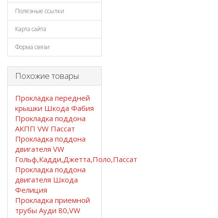
Полезные ссылки
Карта сайта
Форма связи
Похожие товары
Прокладка передней
крышки Шкода Фабия
Прокладка поддона
АКПП VW Пассат
Прокладка поддона
двигателя VW
Гольф,Кадди,Джетта,Поло,Пассат
Прокладка поддона
двигателя Шкода
Фелиция
Прокладка приемной
трубы Ауди 80,VW