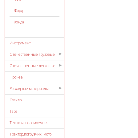
Форд
Хонда
Инструмент
Отечественные грузовые
Отечественные легковые
Прочее
Расходные материалы
Стекло
Тара
Техника поломоечная
Трактор,погрузчик, мото