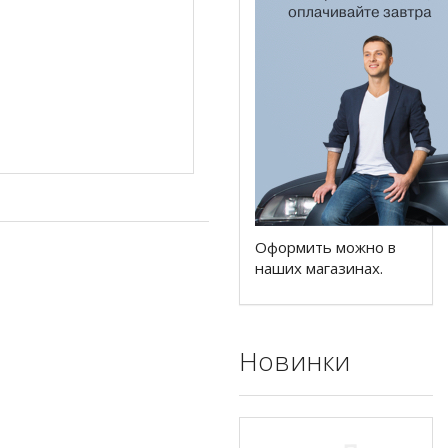
Оформить можно в
наших магазинах.
Новинки