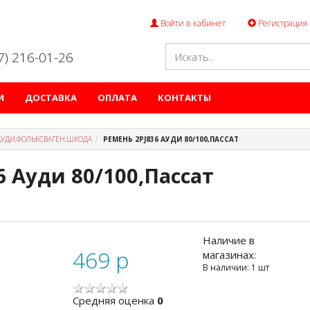
Войти в кабинет
Регистрация
47) 216-01-26
И
ДОСТАВКА
ОПЛАТА
КОНТАКТЫ
АУДИ,ФОЛЬКСВАГЕН,ШКОДА
РЕМЕНЬ 2PJ836 АУДИ 80/100,ПАССАТ
6 Ауди 80/100,Пассат
Наличие в
469
p
магазинах:
В наличии: 1 шт
Cредняя оценка
0