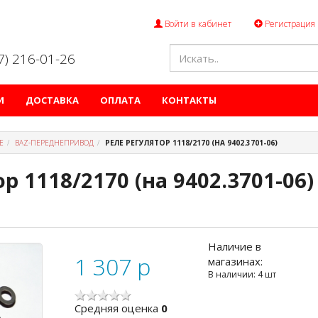
Войти в кабинет
Регистрация
47) 216-01-26
И
ДОСТАВКА
ОПЛАТА
КОНТАКТЫ
Е
ВАZ-ПЕРЕДНЕПРИВОД
РЕЛЕ РЕГУЛЯТОР 1118/2170 (НА 9402.3701-06)
р 1118/2170 (на 9402.3701-06)
Наличие в
1 307
p
магазинах:
В наличии: 4 шт
Cредняя оценка
0