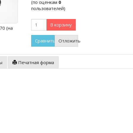
(по оценкам
0
пользователей)
В корзину
70 (на
Сравнить
Отложить
ы
Печатная форма