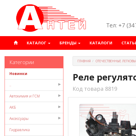
Тел: +7 (3
КАТАЛОГ
БРЕНДЫ
КАТАЛОГИ
СТАТЬ
Категории
ГЛАВНАЯ
ОТЕЧЕСТВЕННЫЕ ЛЕГКОВЫ
Новинки
Реле регулято
..
Код товара 8819
Автохимия и ГСМ
АКБ
Аксессуары
Гидравлика