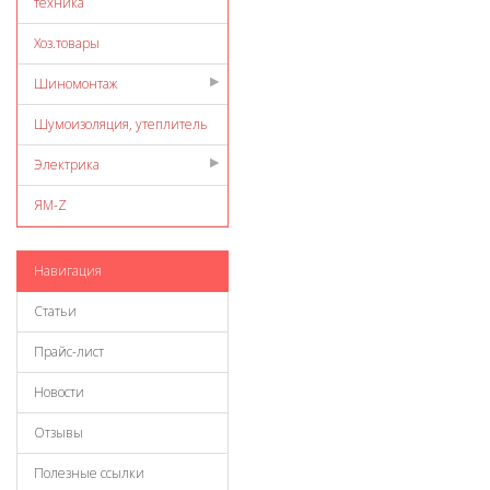
техника
Хоз.товары
Шиномонтаж
Шумоизоляция, утеплитель
Электрика
ЯМ-Z
Навигация
Статьи
Прайс-лист
Новости
Отзывы
Полезные ссылки