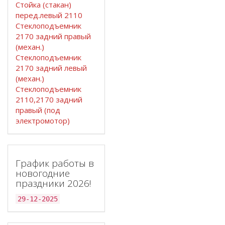
Стойка (стакан)
перед.левый 2110
Стеклоподъемник
2170 задний правый
(механ.)
Стеклоподъемник
2170 задний левый
(механ.)
Стеклоподъемник
2110,2170 задний
правый (под
электромотор)
График работы в
новогодние
праздники 2026!
29-12-2025