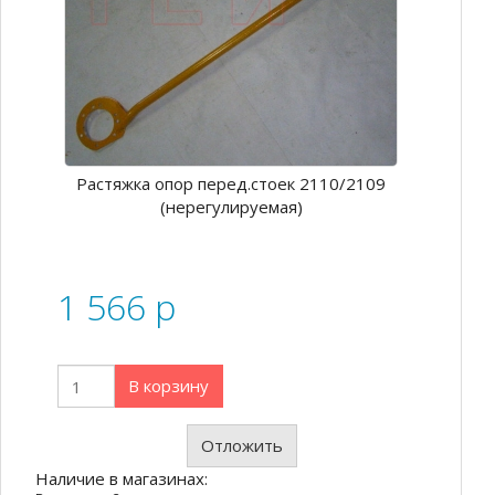
Растяжка опор перед.стоек 2110/2109
(нерегулируемая)
1 566
p
В корзину
Отложить
Наличие в магазинах: