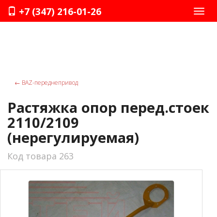
+7 (347) 216-01-26
Нави
←
ВАZ-переднепривод
Растяжка опор перед.стоек
2110/2109
(нерегулируемая)
Код товара 263