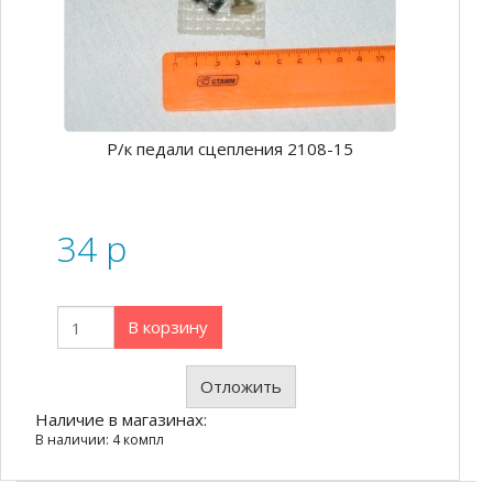
Р/к педали сцепления 2108-15
34
p
В корзину
Отложить
Наличие в магазинах:
В наличии: 4 компл