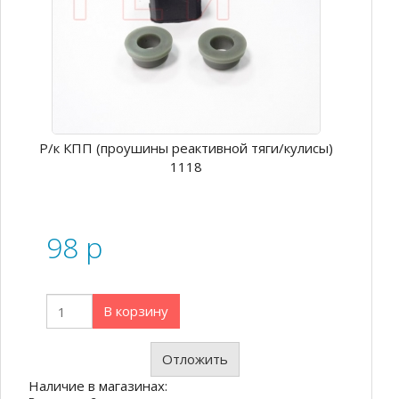
Р/к КПП (проушины реактивной тяги/кулисы)
1118
98
p
В корзину
Отложить
Наличие в магазинах: