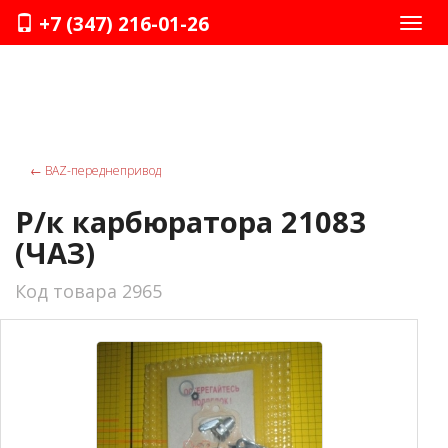
+7 (347) 216-01-26
Нави
←
ВАZ-переднепривод
Р/к карбюратора 21083
(ЧАЗ)
Код товара 2965