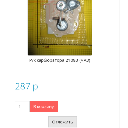
Р/к карбюратора 21083 (ЧАЗ)
287
p
В корзину
Отложить