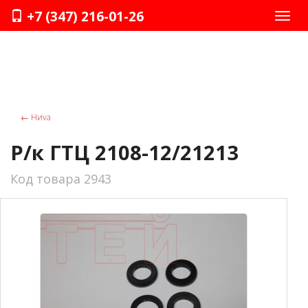
+7 (347) 216-01-26
Нави
←
Ниvа
Р/к ГТЦ 2108-12/21213
Код товара 2943