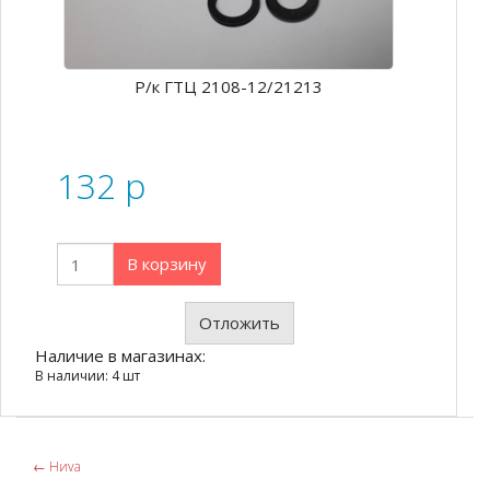
Р/к ГТЦ 2108-12/21213
132
p
В корзину
Отложить
Наличие в магазинах:
В наличии: 4 шт
←
Ниvа