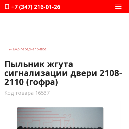
+7 (347) 216-01-26
Нави
←
ВАZ-переднепривод
Пыльник жгута
сигнализации двери 2108-
2110 (гофра)
Код товара 16537