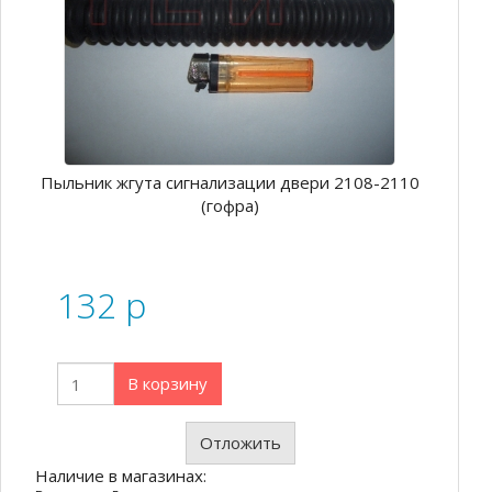
Пыльник жгута сигнализации двери 2108-2110
(гофра)
132
p
В корзину
Отложить
Наличие в магазинах: