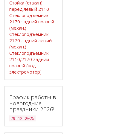
Стойка (стакан)
перед.левый 2110
Стеклоподъемник
2170 задний правый
(механ.)
Стеклоподъемник
2170 задний левый
(механ.)
Стеклоподъемник
2110,2170 задний
правый (под
электромотор)
График работы в
новогодние
праздники 2026!
29-12-2025