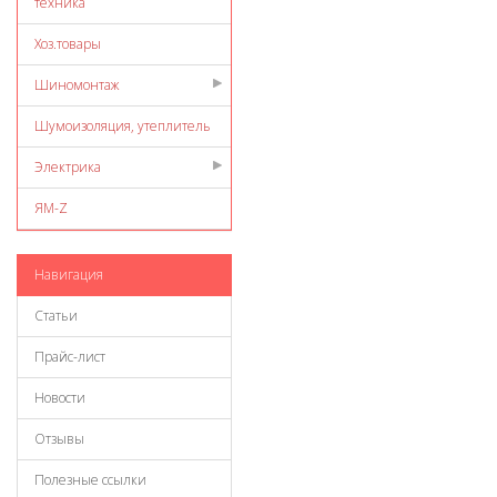
техника
Хоз.товары
Шиномонтаж
Шумоизоляция, утеплитель
Электрика
ЯМ-Z
Навигация
Статьи
Прайс-лист
Новости
Отзывы
Полезные ссылки