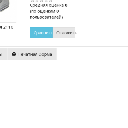
Cредняя оценка
0
(по оценкам
0
пользователей)
я 2110
Сравнить
Отложить
ы
Печатная форма