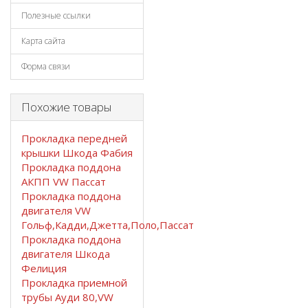
Полезные ссылки
Карта сайта
Форма связи
Похожие товары
Прокладка передней
крышки Шкода Фабия
Прокладка поддона
АКПП VW Пассат
Прокладка поддона
двигателя VW
Гольф,Кадди,Джетта,Поло,Пассат
Прокладка поддона
двигателя Шкода
Фелиция
Прокладка приемной
трубы Ауди 80,VW