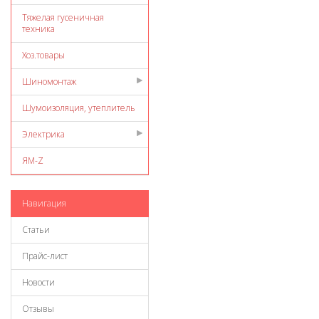
Тяжелая гусеничная
техника
Хоз.товары
Шиномонтаж
Шумоизоляция, утеплитель
Электрика
ЯМ-Z
Навигация
Статьи
Прайс-лист
Новости
Отзывы