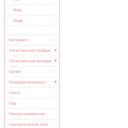
Форд
Хонда
Инструмент
Отечественные грузовые
Отечественные легковые
Прочее
Расходные материалы
Стекло
Тара
Техника поломоечная
Трактор,погрузчик, мото