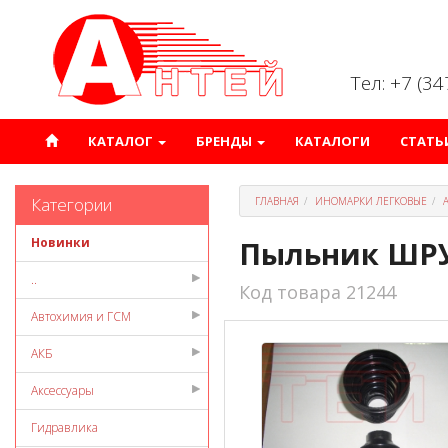
Тел: +7 (3
КАТАЛОГ
БРЕНДЫ
КАТАЛОГИ
СТАТЬ
Категории
ГЛАВНАЯ
ИНОМАРКИ ЛЕГКОВЫЕ
Новинки
Пыльник ШРУ
..
Код товара 21244
Автохимия и ГСМ
АКБ
Аксессуары
Гидравлика