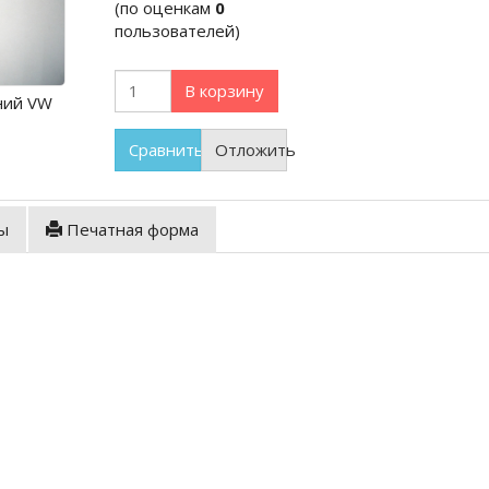
(по оценкам
0
пользователей)
В корзину
ний VW
Сравнить
Отложить
ы
Печатная форма