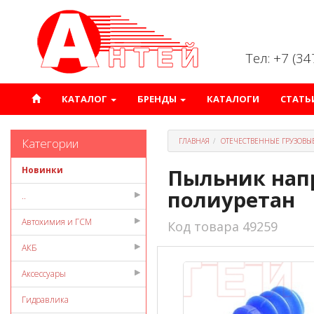
Тел: +7 (3
КАТАЛОГ
БРЕНДЫ
КАТАЛОГИ
СТАТЬ
Категории
ГЛАВНАЯ
ОТЕЧЕСТВЕННЫЕ ГРУЗОВЫ
Новинки
Пыльник нап
полиуретан
..
Автохимия и ГСМ
Код товара 49259
АКБ
Аксессуары
Гидравлика