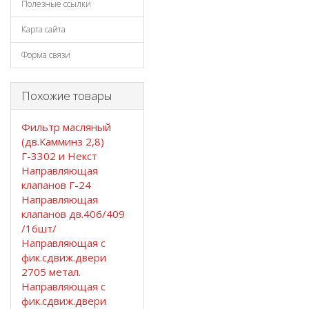
Полезные ссылки
Карта сайта
Форма связи
Похожие товары
Фильтр масляный
(дв.Камминз 2,8)
Г-3302 и Некст
Направляющая
клапанов Г-24
Направляющая
клапанов дв.406/409
/16шт/
Направляющая с
фик.сдвиж.двери
2705 метал.
Направляющая с
фик.сдвиж.двери