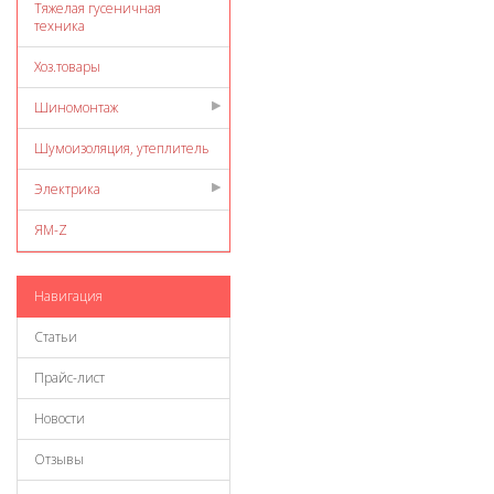
Тяжелая гусеничная
техника
Хоз.товары
Шиномонтаж
Шумоизоляция, утеплитель
Электрика
ЯМ-Z
Навигация
Статьи
Прайс-лист
Новости
Отзывы