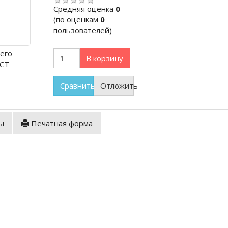
Cредняя оценка
0
(по оценкам
0
пользователей)
его
В корзину
КСТ
Сравнить
Отложить
ы
Печатная форма