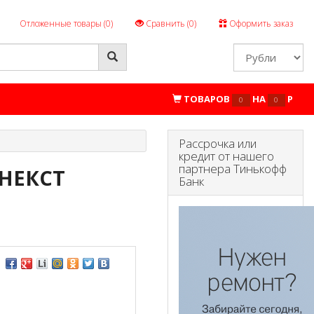
Отложенные товары (
0
)
Сравнить (
0
)
Оформить заказ
ТОВАРОВ
НА
P
0
0
Рассрочка или
кредит от нашего
партнера Тинькофф
 НЕКСТ
Банк