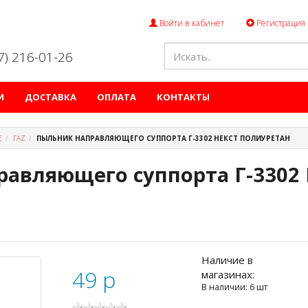
Войти в кабинет
Регистрация
47) 216-01-26
И
ДОСТАВКА
ОПЛАТА
КОНТАКТЫ
Е
ГАZ
ПЫЛЬНИК НАПРАВЛЯЮЩЕГО СУППОРТА Г-3302 НЕКСТ ПОЛИУРЕТАН
равляющего суппорта Г-3302
Наличие в
49
p
магазинах:
В наличии: 6 шт