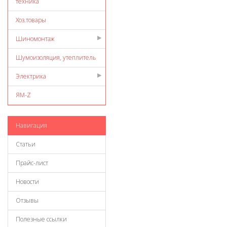
техника
Хоз.товары
Шиномонтаж
Шумоизоляция, утеплитель
Электрика
ЯМ-Z
Навигация
Статьи
Прайс-лист
Новости
Отзывы
Полезные ссылки