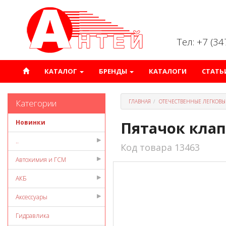
Тел: +7 (3
КАТАЛОГ
БРЕНДЫ
КАТАЛОГИ
СТАТЬ
Категории
ГЛАВНАЯ
ОТЕЧЕСТВЕННЫЕ ЛЕГКОВЫ
Новинки
Пятачок клап
..
Код товара 13463
Автохимия и ГСМ
АКБ
Аксессуары
Гидравлика