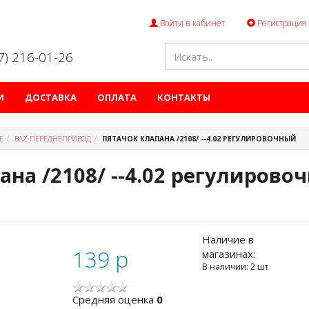
Войти в кабинет
Регистрация
47) 216-01-26
И
ДОСТАВКА
ОПЛАТА
КОНТАКТЫ
Е
ВАZ-ПЕРЕДНЕПРИВОД
ПЯТАЧОК КЛАПАНА /2108/ --4.02 РЕГУЛИРОВОЧНЫЙ
ана /2108/ --4.02 регулирово
Наличие в
139
p
магазинах:
В наличии: 2 шт
Cредняя оценка
0