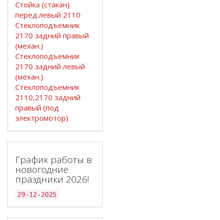
Стойка (стакан)
перед.левый 2110
Стеклоподъемник
2170 задний правый
(механ.)
Стеклоподъемник
2170 задний левый
(механ.)
Стеклоподъемник
2110,2170 задний
правый (под
электромотор)
График работы в
новогодние
праздники 2026!
29-12-2025