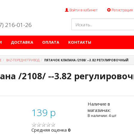
Войти в кабинет
Регистрация
47) 216-01-26
И
ДОСТАВКА
ОПЛАТА
КОНТАКТЫ
Е
ВАZ-ПЕРЕДНЕПРИВОД
ПЯТАЧОК КЛАПАНА /2108/ --3.82 РЕГУЛИРОВОЧНЫЙ
ана /2108/ --3.82 регулирово
Наличие в
139
p
магазинах:
В наличии: 4 шт
Cредняя оценка
0