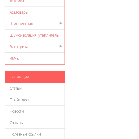
техника
Хоз.товары
Шиномонтаж
Шумоизоляция, утеплитель
Электрика
ЯМ-Z
Навигация
Статьи
Прайс-лист
Новости
Отзывы
Полезные ссылки