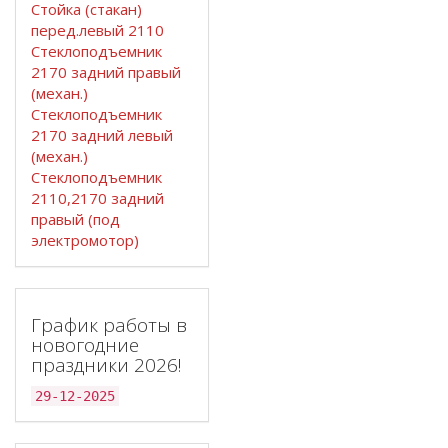
Стойка (стакан)
перед.левый 2110
Стеклоподъемник
2170 задний правый
(механ.)
Стеклоподъемник
2170 задний левый
(механ.)
Стеклоподъемник
2110,2170 задний
правый (под
электромотор)
График работы в
новогодние
праздники 2026!
29-12-2025