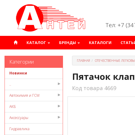
Тел: +7 (3
КАТАЛОГ
БРЕНДЫ
КАТАЛОГИ
СТАТЬ
Категории
ГЛАВНАЯ
ОТЕЧЕСТВЕННЫЕ ЛЕГКОВЫ
Новинки
Пятачок клап
..
Код товара 4669
Автохимия и ГСМ
АКБ
Аксессуары
Гидравлика