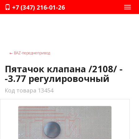
+7 (347) 216-01-26
Нави
←
ВАZ-переднепривод
Пятачок клапана /2108/ -
-3.77 регулировочный
Код товара 13454