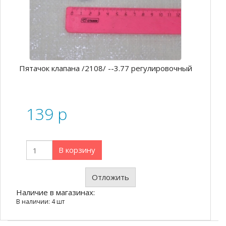
Пятачок клапана /2108/ --3.77 регулировочный
139
p
В корзину
Отложить
Наличие в магазинах:
В наличии: 4 шт