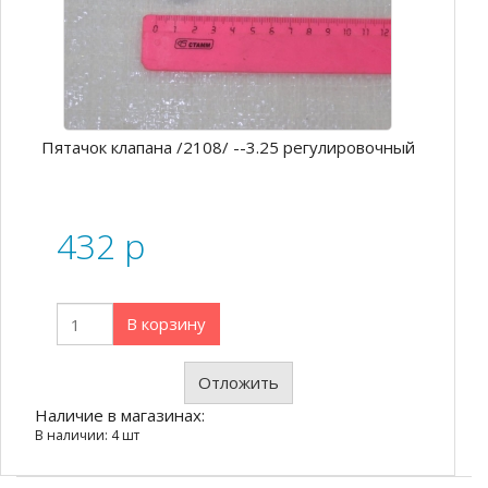
Пятачок клапана /2108/ --3.25 регулировочный
432
p
В корзину
Отложить
Наличие в магазинах:
В наличии: 4 шт