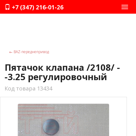
+7 (347) 216-01-26
Нави
←
ВАZ-переднепривод
Пятачок клапана /2108/ -
-3.25 регулировочный
Код товара 13434