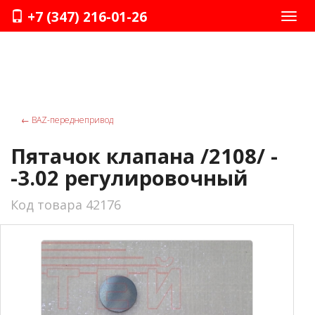
+7 (347) 216-01-26
Нави
←
ВАZ-переднепривод
Пятачок клапана /2108/ -
-3.02 регулировочный
Код товара 42176