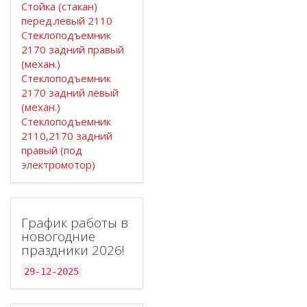
Стойка (стакан)
перед.левый 2110
Стеклоподъемник
2170 задний правый
(механ.)
Стеклоподъемник
2170 задний левый
(механ.)
Стеклоподъемник
2110,2170 задний
правый (под
электромотор)
График работы в
новогодние
праздники 2026!
29-12-2025