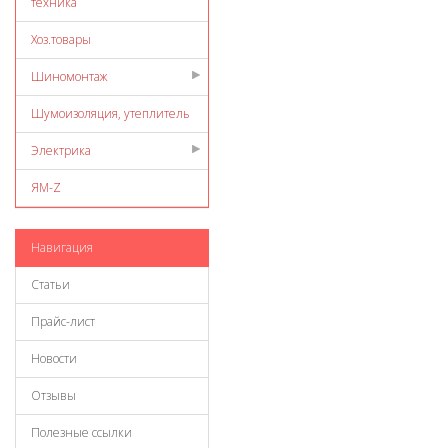
техника
Хоз.товары
Шиномонтаж
Шумоизоляция, утеплитель
Электрика
ЯМ-Z
Навигация
Статьи
Прайс-лист
Новости
Отзывы
Полезные ссылки