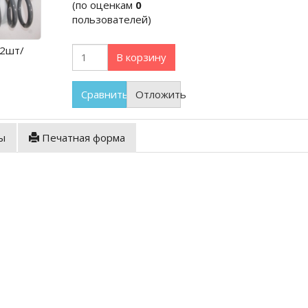
(по оценкам
0
пользователей)
/2шт/
В корзину
Сравнить
Отложить
ы
Печатная форма