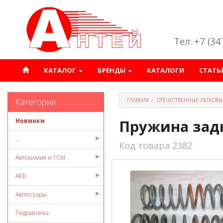
Тел: +7 (3
КАТАЛОГ
БРЕНДЫ
КАТАЛОГИ
СТАТЬ
Категории
ГЛАВНАЯ
ОТЕЧЕСТВЕННЫЕ ЛЕГКОВЫ
Новинки
Пружина задн
..
Код товара 2382
Автохимия и ГСМ
АКБ
Аксессуары
Гидравлика