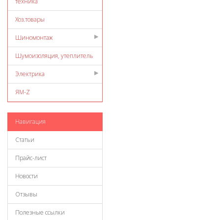
техника
Хоз.товары
Шиномонтаж
Шумоизоляция, утеплитель
Электрика
ЯМ-Z
Навигация
Статьи
Прайс-лист
Новости
Отзывы
Полезные ссылки