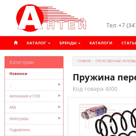
Тел: +7 (3
КАТАЛОГ
БРЕНДЫ
КАТАЛОГИ
СТАТЬ
Категории
ГЛАВНАЯ
ОТЕЧЕСТВЕННЫЕ ЛЕГКОВЫ
Новинки
Пружина пере
..
Код товара 4300
Автохимия и ГСМ
АКБ
Аксессуары
Гидравлика