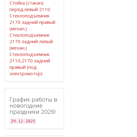
Стойка (стакан)
перед.левый 2110
Стеклоподъемник
2170 задний правый
(механ.)
Стеклоподъемник
2170 задний левый
(механ.)
Стеклоподъемник
2110,2170 задний
правый (под
электромотор)
График работы в
новогодние
праздники 2026!
29-12-2025