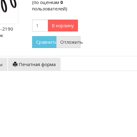
(по оценкам
0
пользователей)
В корзину
-2190
эк
Сравнить
Отложить
ы
Печатная форма