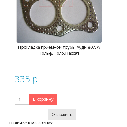
Прокладка приемной трубы Ауди 80,VW
Гольф,Поло,Пассат
335
p
В корзину
Отложить
Наличие в магазинах: