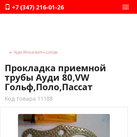
+7 (347) 216-01-26
Нави
←
Ауди,Фольксваген,Шкода
Прокладка приемной
трубы Ауди 80,VW
Гольф,Поло,Пассат
Код товара 11188