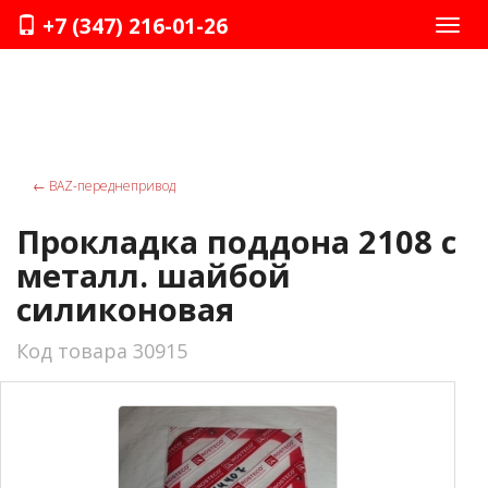
+7 (347) 216-01-26
Нави
←
ВАZ-переднепривод
Прокладка поддона 2108 с
металл. шайбой
силиконовая
Код товара 30915