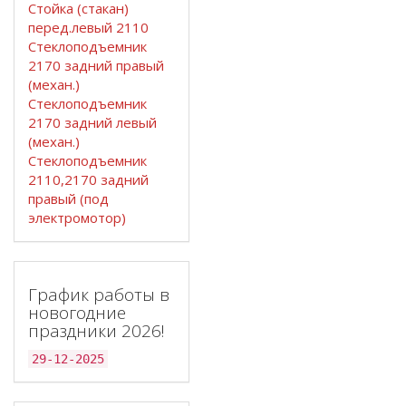
Стойка (стакан)
перед.левый 2110
Стеклоподъемник
2170 задний правый
(механ.)
Стеклоподъемник
2170 задний левый
(механ.)
Стеклоподъемник
2110,2170 задний
правый (под
электромотор)
График работы в
новогодние
праздники 2026!
29-12-2025