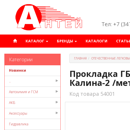
Тел: +7 (3
КАТАЛОГ
БРЕНДЫ
КАТАЛОГИ
СТАТЬ
Категории
ГЛАВНАЯ
ОТЕЧЕСТВЕННЫЕ ЛЕГКОВЫ
Новинки
Прокладка ГБЦ 
Калина-2 /ме
..
Автохимия и ГСМ
Код товара 54001
АКБ
Аксессуары
Гидравлика