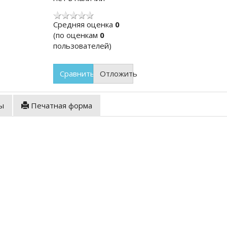
Cредняя оценка
0
(по оценкам
0
пользователей)
Сравнить
Отложить
ы
Печатная форма