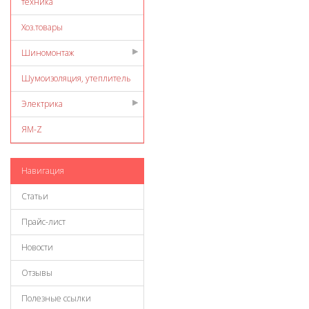
техника
Хоз.товары
Шиномонтаж
Шумоизоляция, утеплитель
Электрика
ЯМ-Z
Навигация
Статьи
Прайс-лист
Новости
Отзывы
Полезные ссылки