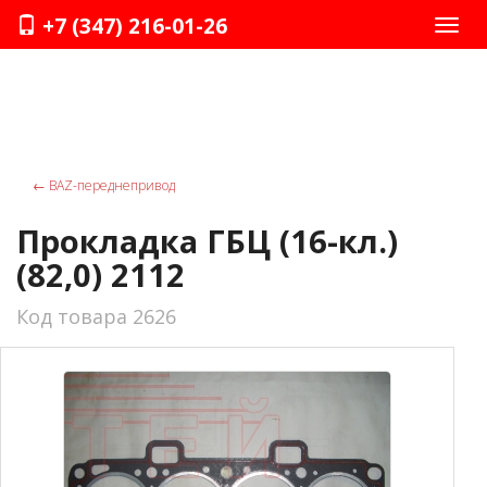
+7 (347) 216-01-26
Нави
←
ВАZ-переднепривод
Прокладка ГБЦ (16-кл.)
(82,0) 2112
Код товара 2626