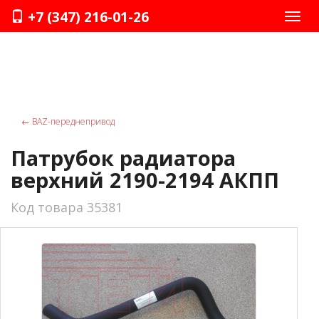
+7 (347) 216-01-26
Нави
←
ВАZ-переднепривод
Патрубок радиатора
верхний 2190-2194 АКПП
Код товара 35381