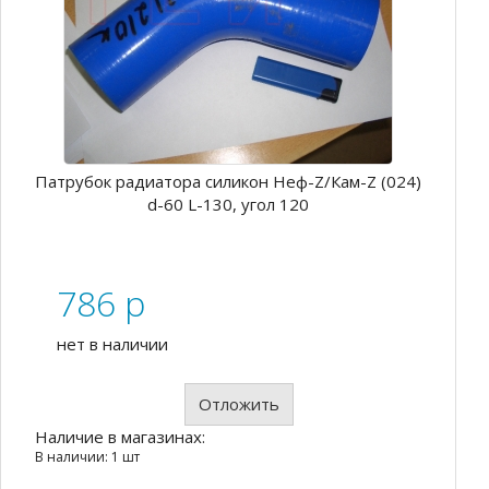
Патрубок радиатора силикон Неф-Z/Кам-Z (024)
d-60 L-130, угол 120
786
p
нет в наличии
Отложить
Наличие в магазинах:
В наличии: 1 шт