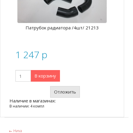
Патрубок радиатора /4шт/ 21213
1 247
p
В корзину
Отложить
Наличие в магазинах:
В наличии: 4 компл
←
Ниvа