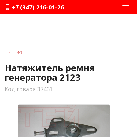
+7 (347) 216-01-26
Нави
←
Ниvа
Натяжитель ремня
генератора 2123
Код товара 37461