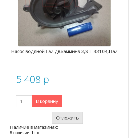
Насос водяной ГаZ дв.камминз 3,8 Г-33104,ПаZ
5 408
p
В корзину
Отложить
Наличие в магазинах:
В наличии: 1 шт