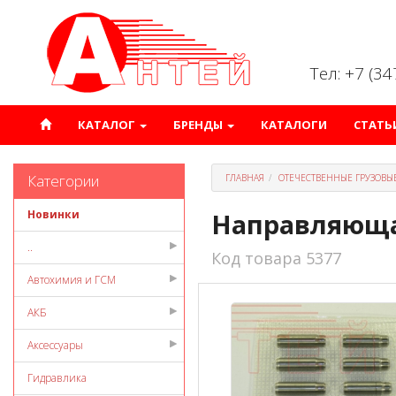
Тел: +7 (3
КАТАЛОГ
БРЕНДЫ
КАТАЛОГИ
СТАТЬ
Категории
ГЛАВНАЯ
ОТЕЧЕСТВЕННЫЕ ГРУЗОВЫ
Новинки
Направляюща
..
Код товара 5377
Автохимия и ГСМ
АКБ
Аксессуары
Гидравлика