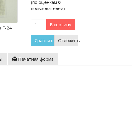
(по оценкам
0
пользователей)
В корзину
 Г-24
Сравнить
Отложить
ы
Печатная форма