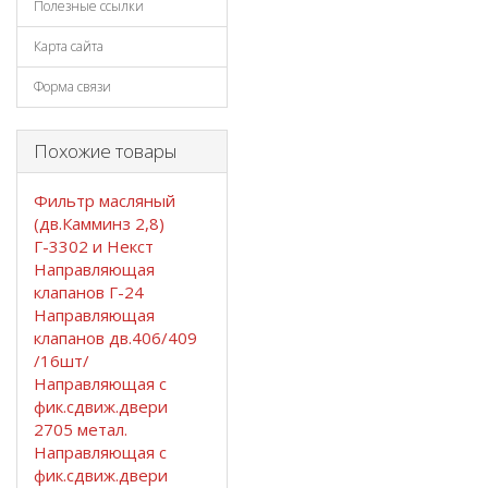
Полезные ссылки
Карта сайта
Форма связи
Похожие товары
Фильтр масляный
(дв.Камминз 2,8)
Г-3302 и Некст
Направляющая
клапанов Г-24
Направляющая
клапанов дв.406/409
/16шт/
Направляющая с
фик.сдвиж.двери
2705 метал.
Направляющая с
фик.сдвиж.двери