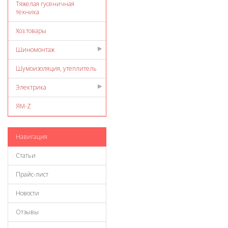
Тяжелая гусеничная
техника
Хоз.товары
Шиномонтаж
Шумоизоляция, утеплитель
Электрика
ЯМ-Z
Навигация
Статьи
Прайс-лист
Новости
Отзывы