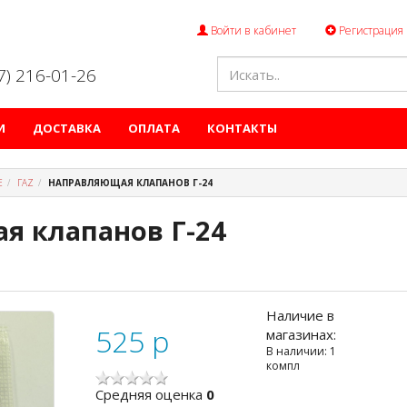
Войти в кабинет
Регистрация
47) 216-01-26
И
ДОСТАВКА
ОПЛАТА
КОНТАКТЫ
Е
ГАZ
НАПРАВЛЯЮЩАЯ КЛАПАНОВ Г-24
я клапанов Г-24
Наличие в
525
p
магазинах:
В наличии: 1
компл
Cредняя оценка
0